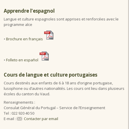
Apprendre l’espagnol
Langue et culture espagnoles sont apprises et renforcées avec le
programme alce
•
Brochure en français
•
Folleto en español
Cours de langue et culture portugaises
Cours destinés aux enfants de 6 à 18 ans d’origine portugaise,
lusophone ou d’autres nationalités. Les cours ont lieu dans plusieurs
écoles du canton du Vaud.
Renseignements :
Consulat Général du Portugal – Service de l’Enseignement
Tel : 022 920 40 50
E-mail :
Contacter par email