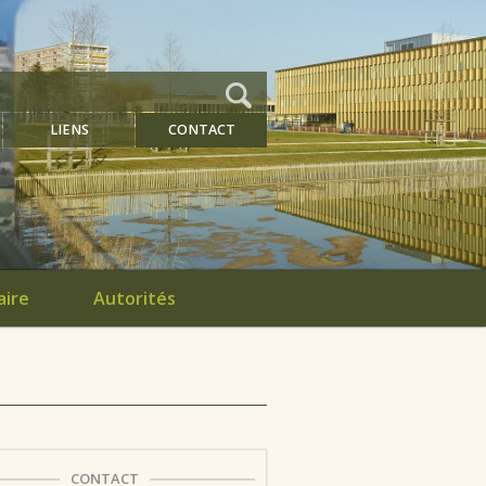
LIENS
CONTACT
aire
Autorités
CONTACT