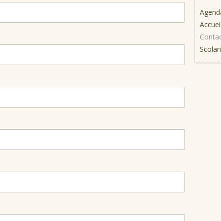
Agend
Accuei
Conta
Scolar