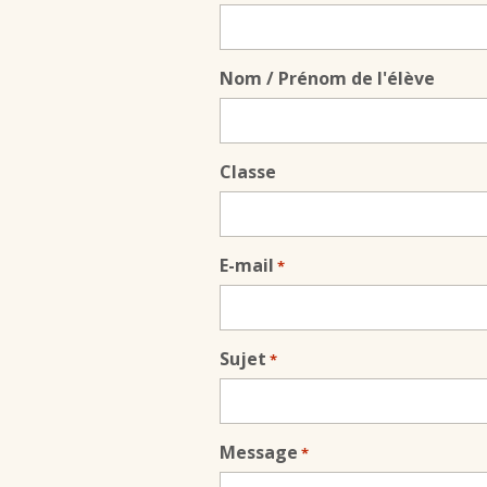
Nom / Prénom de l'élève
Classe
E-mail
*
Sujet
*
Message
*