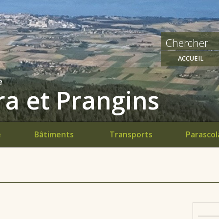
ACCUEIL
e
a et Prangins
e
Bâtiments
Transports
Parascol