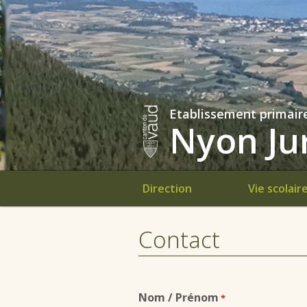
Etablissement primair
Nyon Jur
Direction
Vie scolair
Contact
Nom / Prénom
*