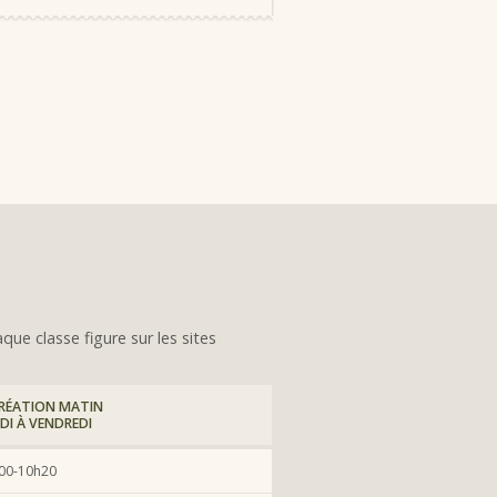
que classe figure sur les sites
RÉATION MATIN
DI À VENDREDI
00-10h20