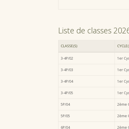
Liste de classes 20
CLASSE(S)
CYCLE(
3-4P/02
1er Cy
3-4P/03
1er Cy
3-4P/04
1er Cy
3-4P/05
1er Cy
5P/04
2ème C
5P/05
2ème C
6P/04
2ème C