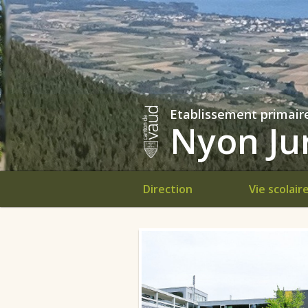
Etablissement primair
Nyon Jur
Direction
Vie scolair