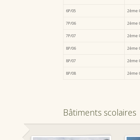
6P/05
2ème C
7P/06
2ème C
7P/07
2ème C
8P/06
2ème C
8P/07
2ème C
8P/08
2ème C
Bâtiments scolaires