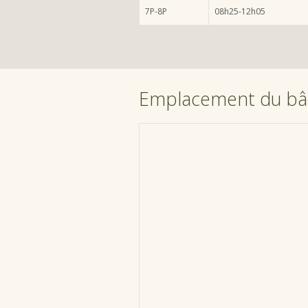
7P-8P
08h25-12h05
Emplacement du bâ